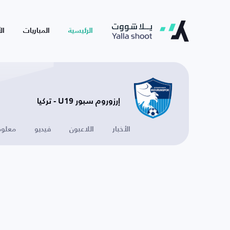
الرئيسية
المباريات
ال
إرزوروم سبور U19 - تركيا
الأخبار
اللاعبون
فيديو
معلوم