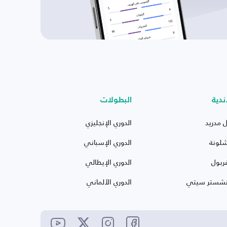
ندية
البطولات
ل مدريد
الدوري الإنجليزي
شلونة
الدوري الإسباني
ربول
الدوري الإيطالي
نشستر سيتي
الدوري الألماني