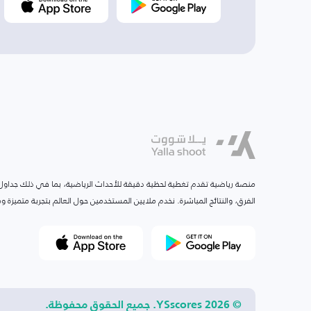
منصة رياضية تقدم تغطية لحظية دقيقة للأحداث الرياضية، بما في ذلك جداول ا
الفرق، والنتائج المباشرة. نخدم ملايين المستخدمين حول العالم بتجربة متميزة
© 2026 YSscores. جميع الحقوق محفوظة.