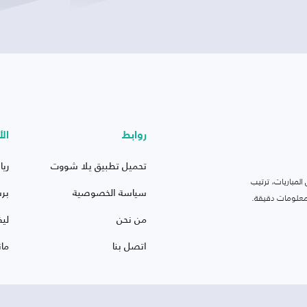
روابط
الأ
تحميل تطبيق يلا شووت
ريا
لمباريات، ترتيب
سياسة الخصوصية
بر
 ومعلومات دقيقة.
من نحن
ليف
اتصل بنا
ما