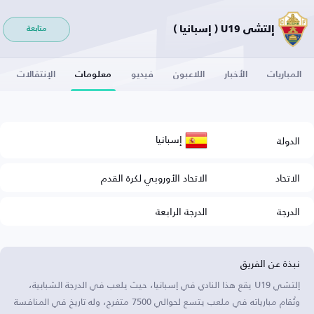
إلتشي U19 ( إسبانيا )
متابعة
المباريات
الأخبار
اللاعبون
فيديو
معلومات
الإنتقالات
إسبانيا
الدولة
الاتحاد
الاتحاد الأوروبي لكرة القدم
الدرجة
الدرجة الرابعة
نبذة عن الفريق
إلتشي U19 يقع هذا النادي في إسبانيا، حيث يلعب في الدرجة الشبابية،
وتُقام مبارياته في ملعب يتسع لحوالي 7500 متفرج، وله تاريخ في المنافسة