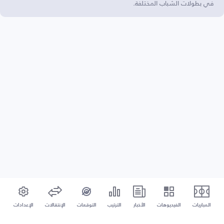
في بطولات الشباب المختلفة.
المباريات
الفيديوهات
الأخبار
الترتيب
التوقعات
الإنتقالات
الإعدادات