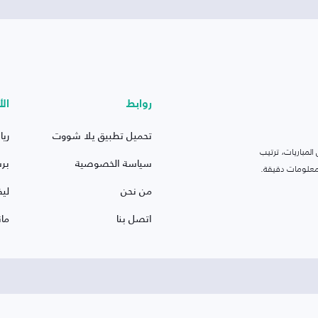
روابط
الأ
تحميل تطبيق يلا شووت
ريا
لمباريات، ترتيب
سياسة الخصوصية
بر
 ومعلومات دقيقة.
من نحن
ليف
اتصل بنا
ما