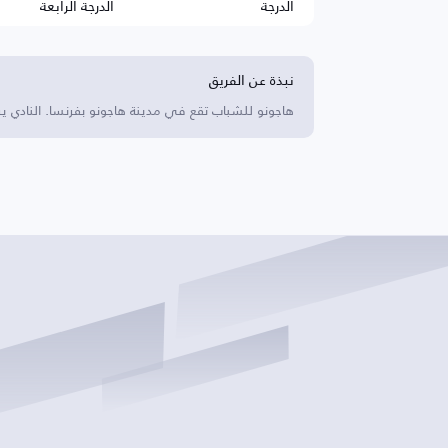
الدرجة
الدرجة الرابعة
نبذة عن الفريق
هاجونو للشباب تقع في مدينة هاجونو بفرنسا. النادي ي