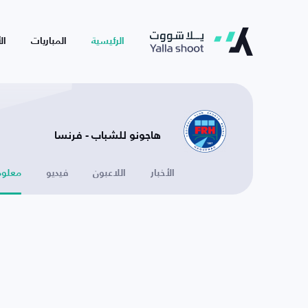
الرئيسية
المباريات
ال
هاجونو للشباب - فرنسا
الأخبار
اللاعبون
فيديو
معلوم