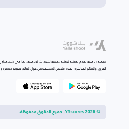
منصة رياضية تقدم تغطية لحظية دقيقة للأحداث الرياضية، بما في ذلك جداول ا
الفرق، والنتائج المباشرة. نخدم ملايين المستخدمين حول العالم بتجربة متميزة
© 2026 YSscores. جميع الحقوق محفوظة.