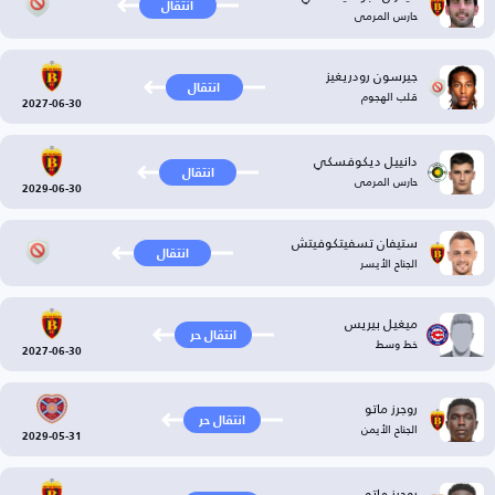
انتقال
حارس المرمى
جيرسون رودريغيز
انتقال
قلب الهجوم
2027-06-30
دانييل ديكوفسكي
انتقال
حارس المرمى
2029-06-30
ستيفان تسفيتكوفيتش
انتقال
الجناح الأيسر
ميغيل بيريس
انتقال حر
خط وسط
2027-06-30
روجرز ماتو
انتقال حر
الجناح الأيمن
2029-05-31
روجرز ماتو