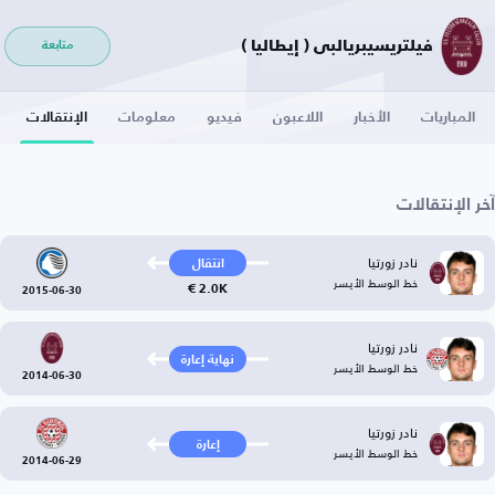
فيلتريسيبريالبي ( إيطاليا )
متابعة
المباريات
الأخبار
اللاعبون
فيديو
معلومات
الإنتقالات
آخر الإنتقالات
نادر زورتيا
انتقال
خط الوسط الأيسر
2.0K €
2015-06-30
نادر زورتيا
نهاية إعارة
خط الوسط الأيسر
2014-06-30
نادر زورتيا
إعارة
خط الوسط الأيسر
2014-06-29