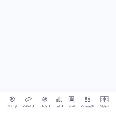
المباريات
الفيديوهات
الأخبار
الترتيب
التوقعات
الإنتقالات
الإعدادات