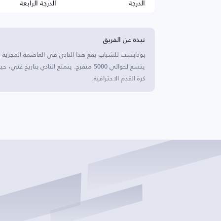
الدرجة
الدرجة الرابعة
نبذة عن الفريق
بودابست للشباب يقع هذا النادي في العاصمة المجري
يتسع لحوالي 5000 متفرج. يتمتع النادي بتا
كرة القدم الاحترافية.