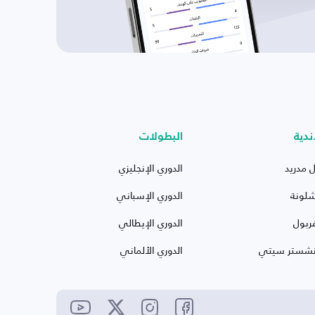
ندية
البطولات
ل مدريد
الدوري الإنجليزي
شلونة
الدوري الإسباني
ربول
الدوري الإيطالي
نشستر سيتي
الدوري الألماني