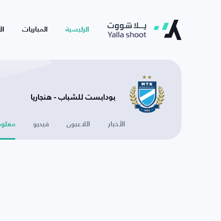
الرئيسية
المباريات
ال
بودابست للشباب - هنجاريا
الأخبار
اللاعبون
فيديو
معلوم