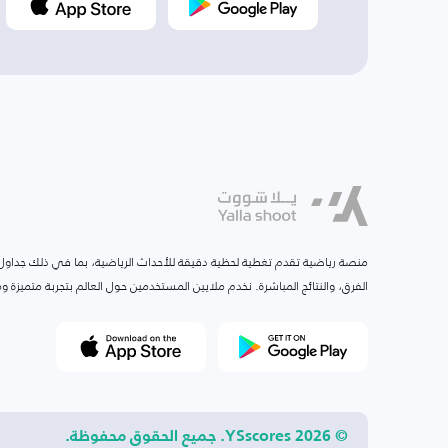
منصة رياضية تقدم تغطية لحظية دقيقة للأحداث الرياضية، بما في ذلك جداول ا
الفرق، والنتائج المباشرة. نخدم ملايين المستخدمين حول العالم بتجربة متميزة
© 2026 YSscores. جميع الحقوق محفوظة.