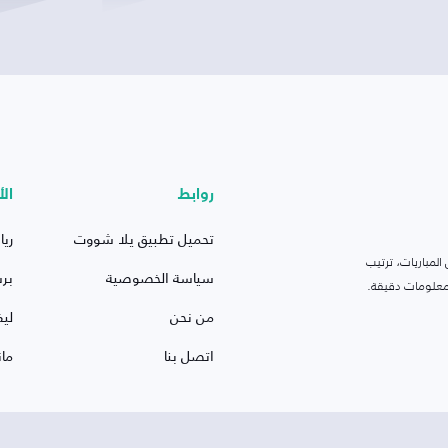
روابط
الأ
تحميل تطبيق يلا شووت
ريا
لمباريات، ترتيب
سياسة الخصوصية
بر
 ومعلومات دقيقة.
من نحن
ليف
اتصل بنا
ما