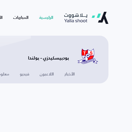
الرئيسية
المباريات
ال
بودبيسكيدزي - بولندا
الأخبار
اللاعبون
فيديو
معلوم