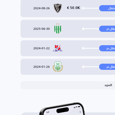
2024-08-26
50.0K €
نتقال
2025-06-30
تقال حر
2024-01-22
تقال حر
2024-01-26
تقال حر
المزيد