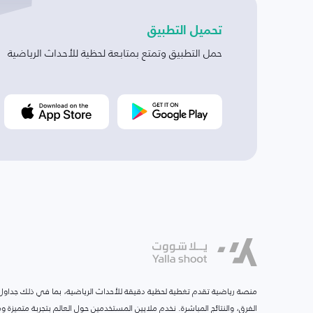
تحميل التطبيق
حمل التطبيق وتمتع بمتابعة لحظية للأحداث الرياضية
منصة رياضية تقدم تغطية لحظية دقيقة للأحداث الرياضية، بما في ذلك جداول ا
الفرق، والنتائج المباشرة. نخدم ملايين المستخدمين حول العالم بتجربة متميزة