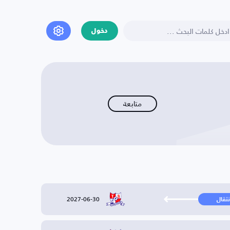
دخول
متابعة
2027-06-30
نتقال