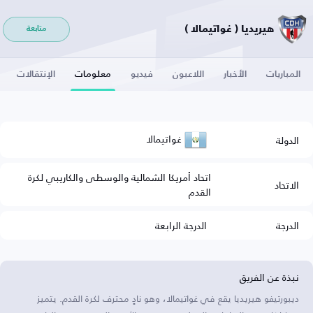
هيريديا ( غواتيمالا )
متابعة
المباريات
الأخبار
اللاعبون
فيديو
معلومات
الإنتقالات
غواتيمالا
الدولة
اتحاد أمريكا الشمالية والوسطى والكاريبي لكرة
الاتحاد
القدم
الدرجة
الدرجة الرابعة
نبذة عن الفريق
ديبورتيفو هيريديا يقع في غواتيمالا، وهو نادٍ محترف لكرة القدم. يتميز