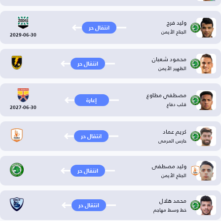
وليد فرج
انتقال حر
الجناح الأيمن
2029-06-30
محمود شعبان
انتقال حر
الظهير الأيمن
مصطفي مطاوع
إعارة
قلب دفاع
2027-06-30
كريم عماد
انتقال حر
حارس المرمى
وليد مصطفى
انتقال حر
الجناح الأيمن
محمد هلال
انتقال حر
خط وسط مهاجم