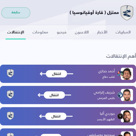
معتزل ( قارة أوقيانوسيا )
متابعة
المباريات
الأخبار
اللاعبون
فيديو
معلومات
الإنتقالات
أهم الإنتقالات
أحمد حجازي
انتقال
قلب دفاع
شريف إكرامي
انتقال
حارس المرمى
جوردي ألبا
انتقال
الظهير الأيسر
سيرجيو بوسكيتس