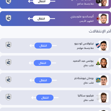
انتقال
خط وسط مدافع
أليساندرو فلورينزي
انتقال
الظهير الأيمن
آخر الإنتقالات
نيكولاس لوديرو
انتقال
خط وسط مهاجم
يونس عبد الحميد
انتقال
قلب دفاع
رومان نيوشتادتر
انتقال
قلب دفاع
فيليبو سكاليا
انتقال
قلب دفاع