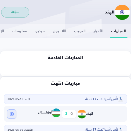
الهند
متابعة
المباريات
الأخبار
الترتيب
اللاعبون
فيديو
معلومات
الإ
المباريات القادمة
مباريات انتهت
كأس آسيا تحت 17 سنة
الأحد 10-05-2026
-
أوزبكستان
3
0
الهند
كأس آسيا تحت 17 سنة
الأربعاء 06-05-2026