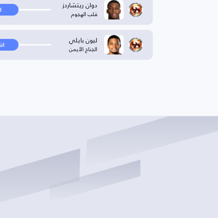
دوان ريتشاردز
ا
قلب الهجوم
ليون بايلي
ان
الجناح الأيمن