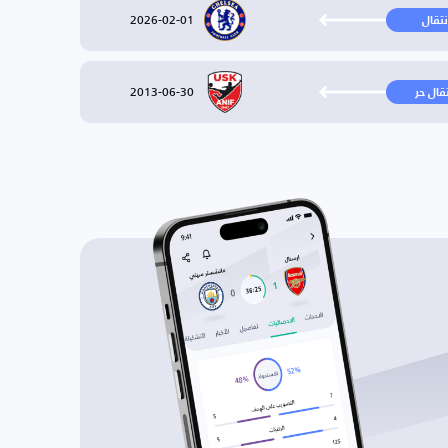
2026-02-01
نتقال
2013-06-30
تقال حر