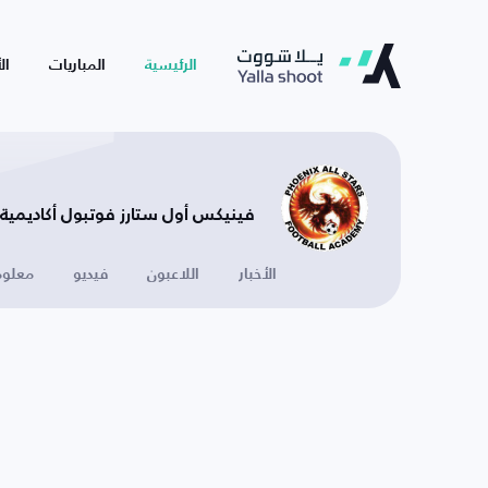
الرئيسية
المباريات
ال
فينيكس أول ستارز فوتبول أكاديمية - 
الأخبار
اللاعبون
فيديو
معلوم