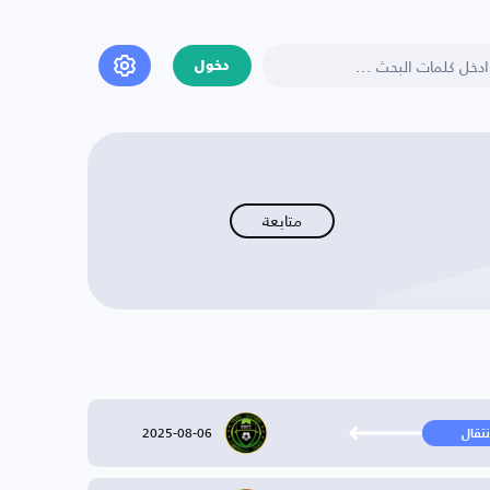
دخول
متابعة
2025-08-06
نتقال