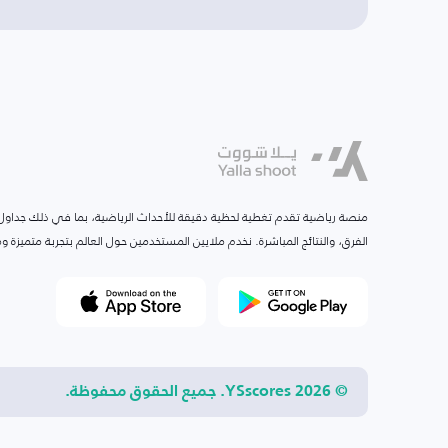
منصة رياضية تقدم تغطية لحظية دقيقة للأحداث الرياضية، بما في ذلك جداول ا
الفرق، والنتائج المباشرة. نخدم ملايين المستخدمين حول العالم بتجربة متميزة
© 2026 YSscores. جميع الحقوق محفوظة.