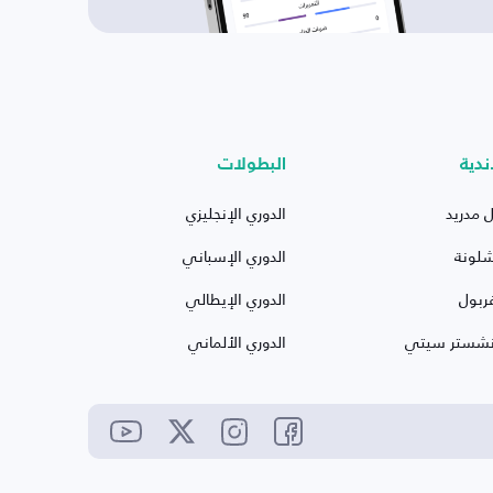
ندية
البطولات
ل مدريد
الدوري الإنجليزي
شلونة
الدوري الإسباني
ربول
الدوري الإيطالي
نشستر سيتي
الدوري الألماني