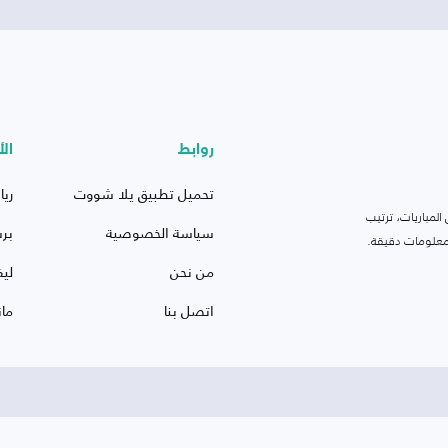
روابط
الأ
تحميل تطبيق يلا شووت
ريا
لمباريات، ترتيب
سياسة الخصوصية
بر
 ومعلومات دقيقة.
من نحن
ليف
اتصل بنا
ما