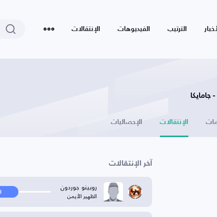
أخبار
الترتيب
الفيديوهات
الإنتقالات
جامايكا
ات
الإنتقالات
الإحصائيات
آخر الإنتقالات
روبينو جوردون
ا
الظهير الأيمن