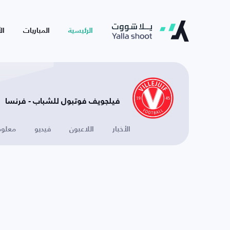
الرئيسية
المباريات
ال
فيلجويف فوتبول للشباب - فرنسا
الأخبار
اللاعبون
فيديو
معلوم