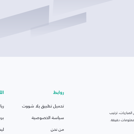
روابط
الأ
تحميل تطبيق يلا شووت
ريا
لمباريات، ترتيب
سياسة الخصوصية
بر
 ومعلومات دقيقة.
من نحن
ليف