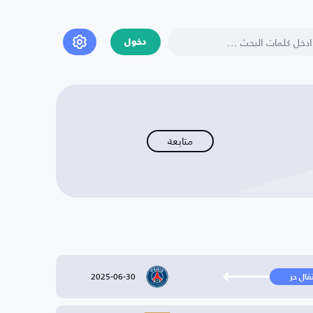
دخول
متابعة
2025-06-30
تقال حر