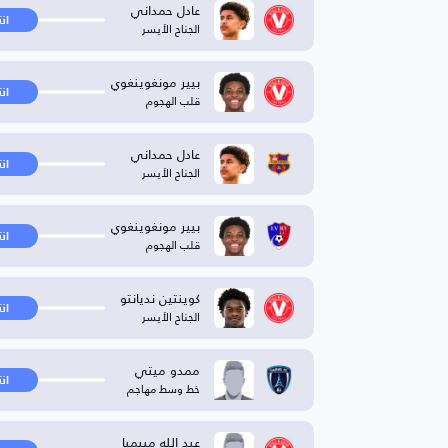
عادل حمداني
ان
الجناح الأيسر
بيير مونغوينغوي
ان
قلب الهجوم
عادل حمداني
ان
الجناح الأيسر
بيير مونغوينغوي
ان
قلب الهجوم
كوينتين نديانتو
ان
الجناح الأيسر
ممدو ميتي
ان
خط وسط مهاجم
عبد الله مبيمبا