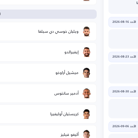
ا
الأحد 16-08-2026
ويليان خوسي دي سيلفا
إيفيرالدو
الأحد 23-08-2026
ميشيل أراوخو
أدمير سانتوس
الأحد 30-08-2026
كريستيان أوليفيرا
الأحد 06-09-2026
أليغو فيليز