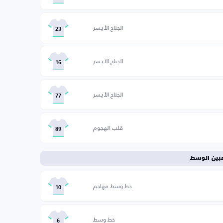
الجناح الأيسر
23
الجناح الأيسر
16
الجناح الأيسر
77
قلب الهجوم
89
عبين الوسط
خط وسط مهاجم
10
خط وسط
6