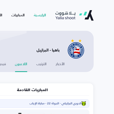
الرئيسية
المباريات
ال
باهيا - البرازيل
الأخبار
الترتيب
اللاعبون
فيدي
المباريات القادمة
الدوري البرازيلي - الجولة 22 - مباراة الإياب