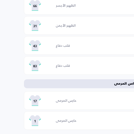
الظهير الأيسر
66
الظهير الأيمن
31
قلب دفاع
43
قلب دفاع
83
اس المرمى
حارس المرمى
17
حارس المرمى
1