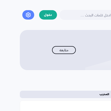
دخول
متابعة
المدرب