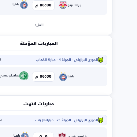
باهيا
06:00 م
براغانتينو
المزيد
المباريات المؤجلة
الدوري البرازيلي - الجولة 4 - مباراة الذهاب
ال
شابيكوينسي
06:00 م
باهيا
مباريات انتهت
الدوري البرازيلي - الجولة 21 - مباراة الإياب
الخم
-
باهيا
0
0
فلومينينسي