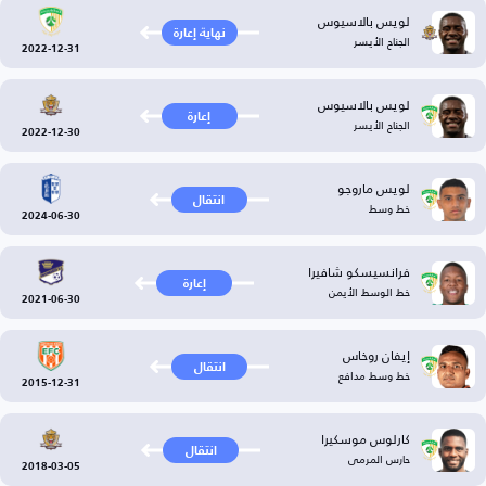
لويس بالاسيوس
نهاية إعارة
الجناح الأيسر
2022-12-31
لويس بالاسيوس
إعارة
الجناح الأيسر
2022-12-30
لويس ماروجو
انتقال
خط وسط
2024-06-30
فرانسيسكو شافيرا
إعارة
خط الوسط الأيمن
2021-06-30
إيفان روخاس
انتقال
خط وسط مدافع
2015-12-31
كارلوس موسكيرا
انتقال
حارس المرمى
2018-03-05