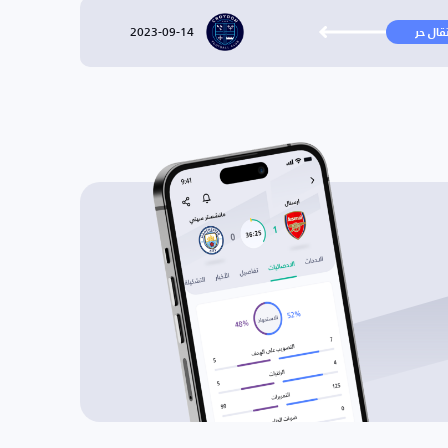
2023-09-14
تقال حر