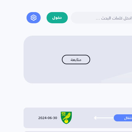
دخول
متابعة
2024-06-30
نتقال