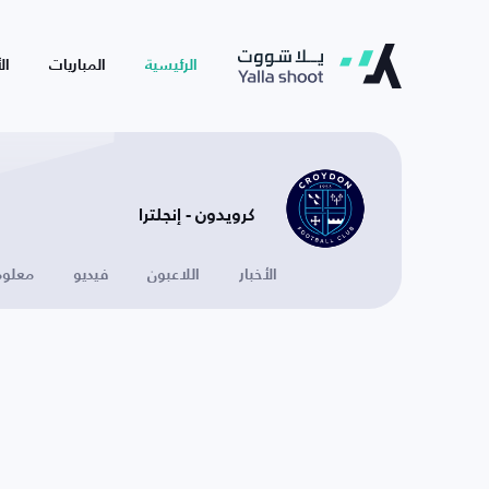
الرئيسية
المباريات
ال
كرويدون - إنجلترا
الأخبار
اللاعبون
فيديو
معلوم