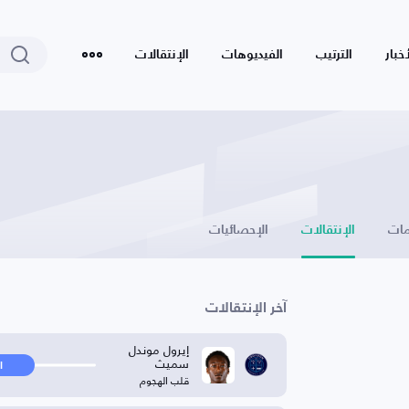
أخبار
الترتيب
الفيديوهات
الإنتقالات
ات
الإنتقالات
الإحصائيات
آخر الإنتقالات
إيرول موندل
سميث
ا
قلب الهجوم