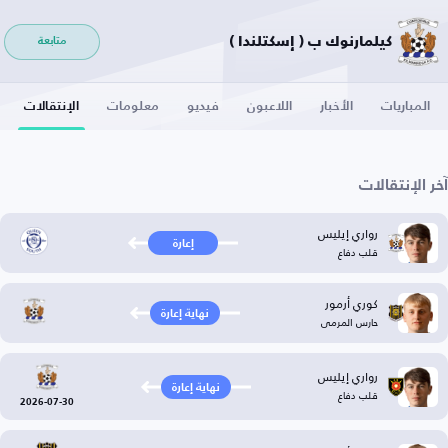
كيلمارنوك ب ( إسكتلندا )
متابعة
المباريات
الأخبار
اللاعبون
فيديو
معلومات
الإنتقالات
آخر الإنتقالات
رواري إيليس
إعارة
قلب دفاع
كوري أرمور
نهاية إعارة
حارس المرمى
رواري إيليس
نهاية إعارة
قلب دفاع
2026-07-30