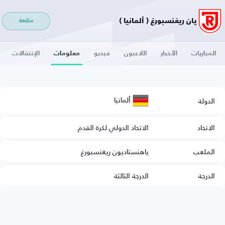
يان ريغنسبورغ ( ألمانيا )
متابعة
المباريات
الأخبار
اللاعبون
فيديو
معلومات
الإنتقالات
ألمانيا
الدولة
الاتحاد
الاتحاد الدولي لكرة القدم
الملعب
ياهنستاديون ريغنسبورغ
الدرجة
الدرجة الثالثة