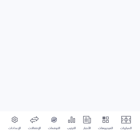
المباريات
الفيديوهات
الأخبار
الترتيب
التوقعات
الإنتقالات
الإعدادات