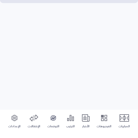
المباريات
الفيديوهات
الأخبار
الترتيب
التوقعات
الإنتقالات
الإعدادات