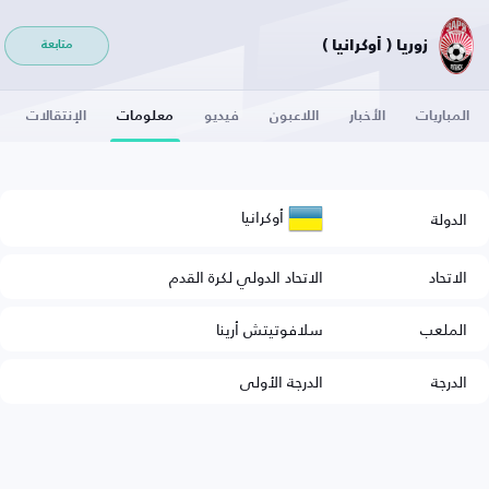
زوريا ( أوكرانيا )
متابعة
المباريات
الأخبار
اللاعبون
فيديو
معلومات
الإنتقالات
أوكرانيا
الدولة
الاتحاد
الاتحاد الدولي لكرة القدم
الملعب
سلافوتيتش أرينا
الدرجة
الدرجة الأولى