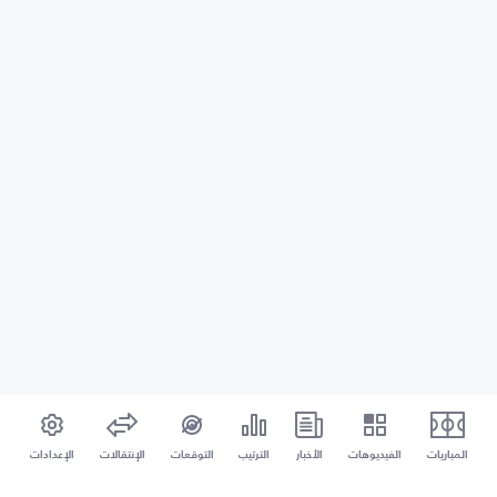
المباريات
الفيديوهات
الأخبار
الترتيب
التوقعات
الإنتقالات
الإعدادات