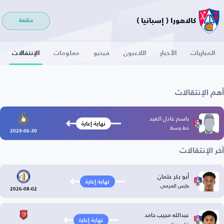
كالاهورا ( إسبانيا )
متابعة
المباريات
الأخبار
اللاعبون
فيديو
معلومات
الإنتقالات
أهم الإنتقالات
باسم عادل العيد
نهاية إعارة
خط وسط
2029-06-30
آخر الإنتقالات
أبو بكر عثمان
نهاية إعارة
حارس المرمى
2026-08-02
عبدالله مجيب حامد
نهاية إعارة