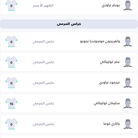
بوبكر تراوري
الظهير الأيسر
0
حراس المرمى
ولفريجون مونجوندزا نجوبو
حارس المرمى
0
عمر كوليبالي
حارس المرمى
0
محمود تراوري
حارس المرمى
0
سليمان كوليبالي
حارس المرمى
16
باكاري كوما
حارس المرمى
0