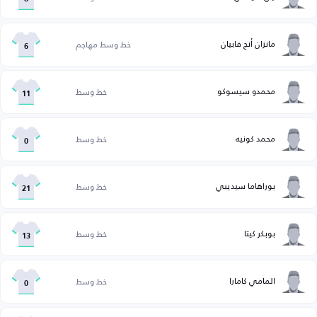
مانزان أنج فابيان
خط وسط مهاجم
6
محمدو سيسوكو
خط وسط
11
محمد كونيه
خط وسط
0
بوراهاما سيديبي
خط وسط
21
بوبكر كيتا
خط وسط
13
المامي كامارا
خط وسط
0