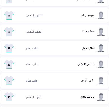
سيدو ديالو
الظهير الأيمن
0
سيكو ديارا
الظهير الأيمن
0
أدجي تابي
قلب دفاع
28
كليمان كانوتي
قلب دفاع
29
باكاري تراوري
قلب دفاع
5
يايا سانغاري
الظهير الأيمن
20