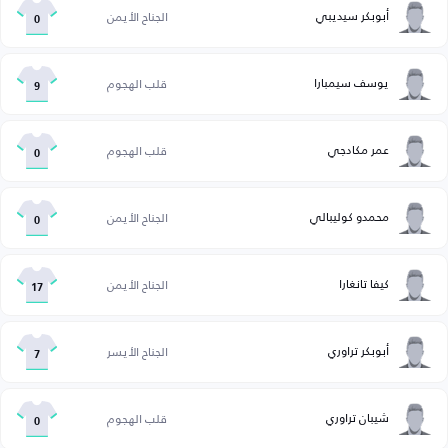
أبوبكر سيديبي
الجناح الأيمن
0
يوسف سيمبارا
قلب الهجوم
9
عمر مكادجي
قلب الهجوم
0
محمدو كوليبالي
الجناح الأيمن
0
كيفا تانغارا
الجناح الأيمن
17
أبوبكر تراوري
الجناح الأيسر
7
شيبان تراوري
قلب الهجوم
0