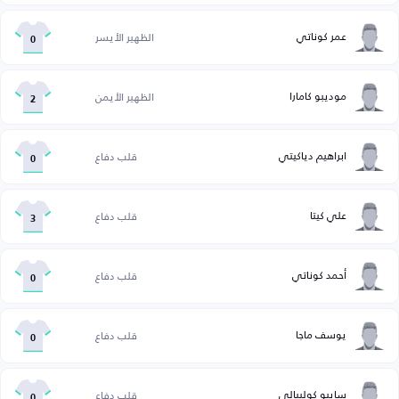
عمر كوناتي
الظهير الأيسر
0
موديبو كامارا
الظهير الأيمن
2
ابراهيم دياكيتي
قلب دفاع
0
علي كيتا
قلب دفاع
3
أحمد كوناتي
قلب دفاع
0
يوسف ماجا
قلب دفاع
0
سايبو كوليبالي
قلب دفاع
0