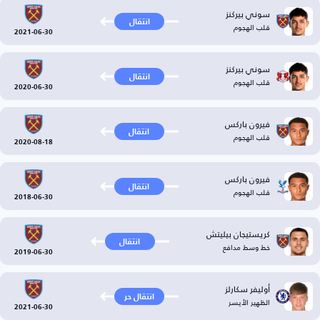
سوني بيركنز
انتقال
قلب الهجوم
2021-06-30
سوني بيركنز
انتقال
قلب الهجوم
2020-06-30
فيرون باركس
انتقال
قلب الهجوم
2020-08-18
فيرون باركس
انتقال
قلب الهجوم
2018-06-30
كريستيجان بيليتش
انتقال
خط وسط مدافع
2019-06-30
أوليفر سكارلز
انتقال حر
الظهير الأيسر
2021-06-30