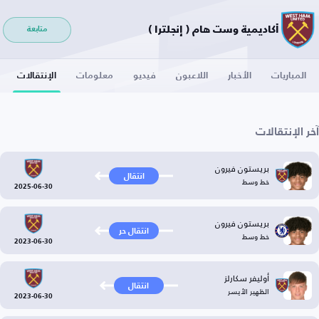
أكاديمية وست هام ( إنجلترا )
متابعة
المباريات
الأخبار
اللاعبون
فيديو
معلومات
الإنتقالات
آخر الإنتقالات
بريستون فيرون
انتقال
خط وسط
2025-06-30
بريستون فيرون
انتقال حر
خط وسط
2023-06-30
أوليفر سكارلز
انتقال
الظهير الأيسر
2023-06-30