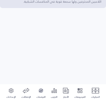
اللاعبين المحترفين ولها سمعة قوية في المنافسات الشبابية.
المباريات
الفيديوهات
الأخبار
الترتيب
التوقعات
الإنتقالات
الإعدادات