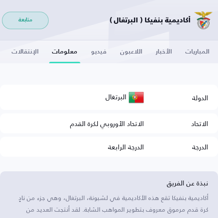
أكاديمية بنفيكا ( البرتغال )
متابعة
المباريات
الأخبار
اللاعبون
فيديو
معلومات
الإنتقالات
البرتغال
الدولة
الاتحاد
الاتحاد الأوروبي لكرة القدم
الدرجة
الدرجة الرابعة
نبذة عن الفريق
أكاديمية بنفيكا تقع هذه الأكاديمية في لشبونة، البرتغال، وهي جزء من نادٍ
كرة قدم مرموق معروف بتطوير المواهب الشابة. لقد أنتجت العديد من