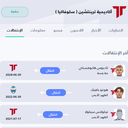
أكاديمية ترينتشين ( سلوفاكيا )
متابعة
المباريات
الأخبار
اللاعبون
فيديو
معلومات
الإنتقالات
آخر الإنتقالات
تاديوس هايوفسكي
انتقال
خط وسط
2024-06-30
هوغو بافيك
انتقال
الظهير الأيمن
2022-06-30
نيكولاس سيكولا
انتقال
الظهير الأيمن
2021-07-17