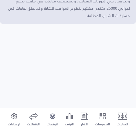
ويتنافس في الدوريات الشبابية، ويستضيف مبارياته في ملعب يتسع
لحوالي 25000 متفرج. يشتهر بتطوير المواهب الشابة وقد حقق نجاحات في
مسابقات الشباب المختلفة.
المباريات
الفيديوهات
الأخبار
الترتيب
التوقعات
الإنتقالات
الإعدادات