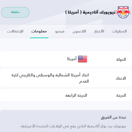
نيويورك أكاديمية ( أمريكا )
متابعة
المباريات
الأخبار
اللاعبون
فيديو
معلومات
الإنتقالات
أمريكا
الدولة
اتحاد أمريكا الشمالية والوسطى والكاريبي لكرة
الاتحاد
القدم
الدرجة
الدرجة الرابعة
نبذة عن الفريق
نيويورك ريد بولز أكاديمية النادي يقع في الولايات المتحدة الأمريكية،