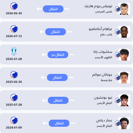
توبياس بروم هاريلد
انتقال
حارس المرمى
2026-06-30
غراهام أنكامافيو
انتقال
قلب دفاع
2026-07-12
ساشوات رانا
انتقال حر
الظهير الأيسر
2026-01-28
جوناثان موالم
انتقال
خط وسط
2025-06-30
نيو يونشون
انتقال
الجناح الأيمن
2025-07-28
عمار دياني
انتقال
الجناح الأيسر
2024-01-09