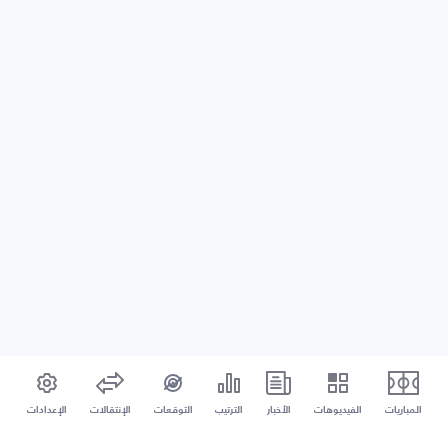
المباريات
الفيديوهات
الأخبار
الترتيب
التوقعات
الإنتقالات
الإعدادات