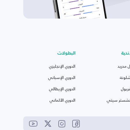
ندية
البطولات
ل مدريد
الدوري الإنجليزي
شلونة
الدوري الإسباني
ربول
الدوري الإيطالي
نشستر سيتي
الدوري الألماني