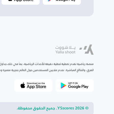
منصة رياضية تقدم تغطية لحظية دقيقة للأحداث الرياضية، بما في ذلك جداول ا
الفرق، والنتائج المباشرة. نخدم ملايين المستخدمين حول العالم بتجربة متميزة
© 2026 YSscores. جميع الحقوق محفوظة.