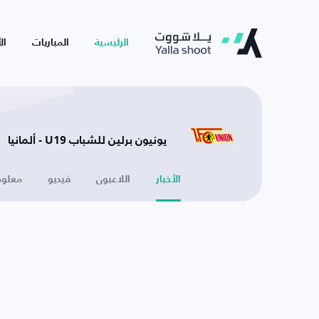
الرئيسية
المباريات
ال
يونيون برلين للشباب U19 - ألمانيا
الأخبار
اللاعبون
فيديو
معلوم