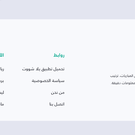
روابط
الأ
تحميل تطبيق يلا شووت
ريا
لمباريات، ترتيب
سياسة الخصوصية
بر
 ومعلومات دقيقة.
من نحن
ليف
اتصل بنا
ما