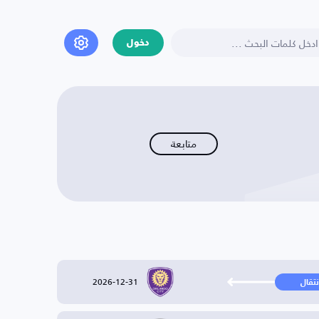
دخول
متابعة
2026-12-31
نتقال