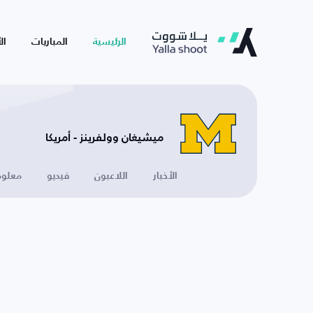
الرئيسية
المباريات
ال
ميشيغان وولفرينز - أمريكا
الأخبار
اللاعبون
فيديو
معلوم