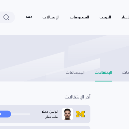
أخبار
الترتيب
الفيديوهات
الإنتقالات
ات
الإنتقالات
الإحصائيات
آخر الإنتقالات
نولان ميلر
ا
قلب دفاع