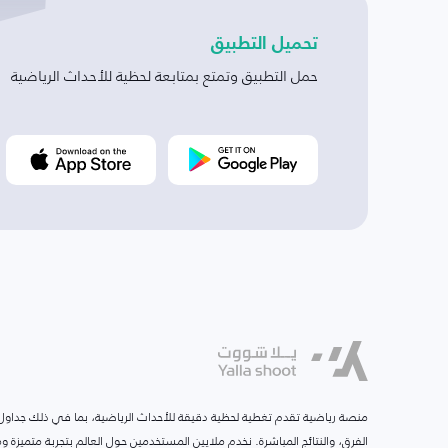
تحميل التطبيق
حمل التطبيق وتمتع بمتابعة لحظية للأحداث الرياضية
منصة رياضية تقدم تغطية لحظية دقيقة للأحداث الرياضية، بما في ذلك جداول ا
الفرق، والنتائج المباشرة. نخدم ملايين المستخدمين حول العالم بتجربة متميزة