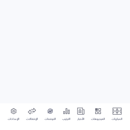
المباريات
الفيديوهات
الأخبار
الترتيب
التوقعات
الإنتقالات
الإعدادات