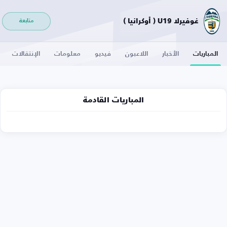
غوفيرلا U19 ( أوكرانيا )
متابعة
المباريات
الأخبار
اللاعبون
فيديو
معلومات
الإنتقالات
المباريات القادمة