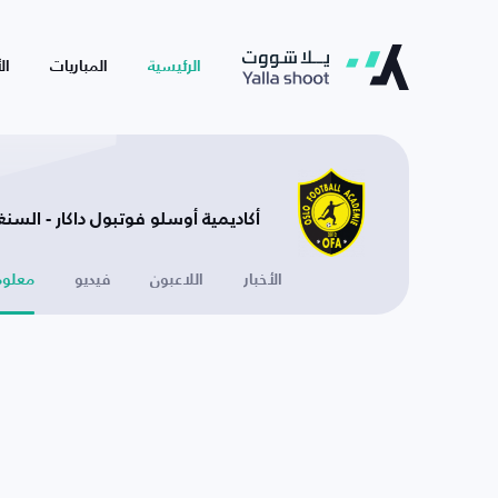
الرئيسية
المباريات
ال
أكاديمية أوسلو فوتبول داكار - السنغ
الأخبار
اللاعبون
فيديو
معلوم