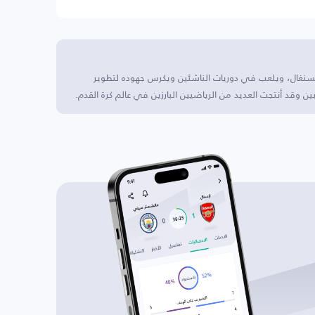
، السنغال، ويلعب في دوريات الناشئين ويكرس جهوده لتطوير
ين وقد أنتجت العديد من الرياضيين البارزين في عالم كرة القدم.