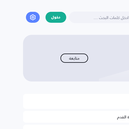
دخول
متابعة
ة القدم