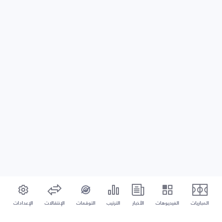
المباريات
الفيديوهات
الأخبار
الترتيب
التوقعات
الإنتقالات
الإعدادات