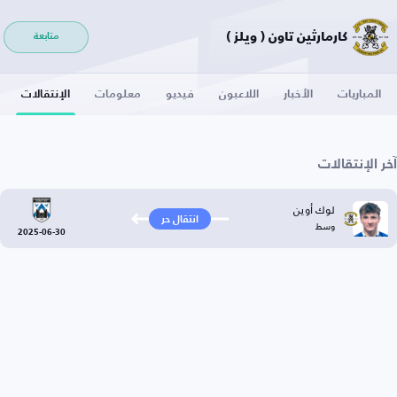
كارمارثين تاون ( ويلز )
متابعة
المباريات
الأخبار
اللاعبون
فيديو
معلومات
الإنتقالات
آخر الإنتقالات
لوك أوين
انتقال حر
وسط
2025-06-30