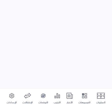
المباريات
الفيديوهات
الأخبار
الترتيب
التوقعات
الإنتقالات
الإعدادات