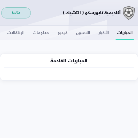
أكاديمية تابورسكو ( التشيك )
متابعة
المباريات
الأخبار
اللاعبون
فيديو
معلومات
الإنتقالات
المباريات القادمة