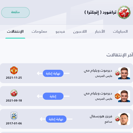
ترافورد ( إنجلترا )
متابعة
المباريات
الأخبار
اللاعبون
فيديو
معلومات
الإنتقالات
آخر الإنتقالات
ديرموت ويليام مي
نهاية إعارة
حارس المرمى
2021-11-25
ديرموت ويليام مي
إعارة
حارس المرمى
2021-09-18
فريزر هورسفال
نهاية إعارة
مدافع
2017-01-06