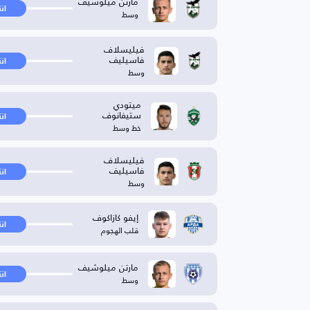
مارتن ميلوشيف
ان
وسط
فيليسلاف
فاسيليف
ان
وسط
ميتودي
ستيفانوف
ان
خط وسط
فيليسلاف
فاسيليف
ان
وسط
إيفو كازاكوف
ان
قلب الهجوم
مارتن ميلوشيف
ان
وسط