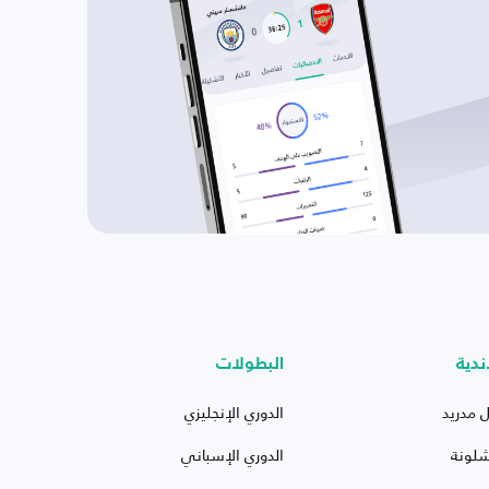
ندية
البطولات
ل مدريد
الدوري الإنجليزي
شلونة
الدوري الإسباني