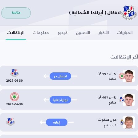
لافغال ( أيرلندا الشمالية )
متابعة
المباريات
الأخبار
اللاعبون
فيديو
معلومات
الإنتقالات
آخر الإنتقالات
ريس جوردان
انتقال حر
مدافع
2027-06-30
ريس جوردان
نهاية إعارة
مدافع
2026-06-30
جون سكوت
إعارة
قلب دفاع