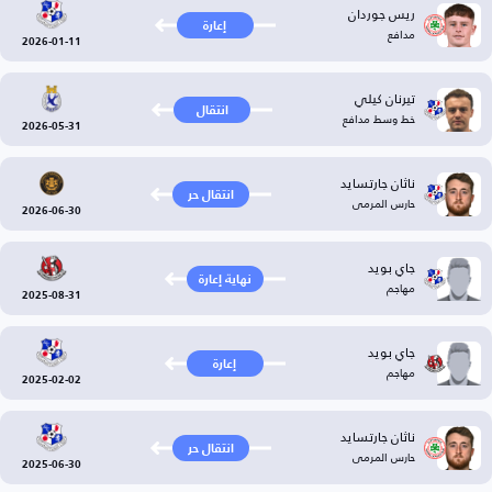
ريس جوردان
إعارة
مدافع
2026-01-11
تيرنان كيلي
انتقال
خط وسط مدافع
2026-05-31
ناثان جارتسايد
انتقال حر
حارس المرمى
2026-06-30
جاي بويد
نهاية إعارة
مهاجم
2025-08-31
جاي بويد
إعارة
مهاجم
2025-02-02
ناثان جارتسايد
انتقال حر
حارس المرمى
2025-06-30