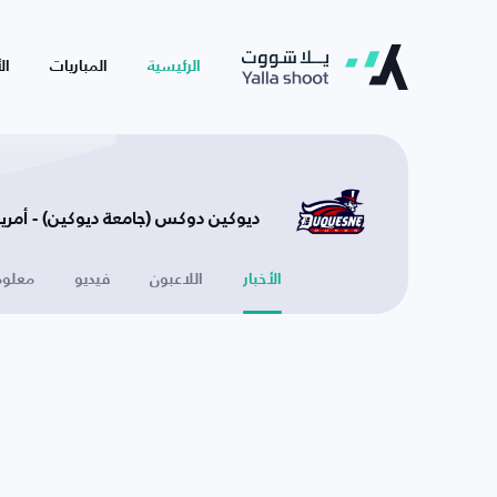
الرئيسية
المباريات
ال
ديوكين دوكس (جامعة ديوكين) - أمريك
الأخبار
اللاعبون
فيديو
معلوم