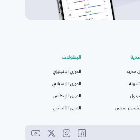
ندية
البطولات
ل مدريد
الدوري الإنجليزي
شلونة
الدوري الإسباني
ربول
الدوري الإيطالي
نشستر سيتي
الدوري الألماني