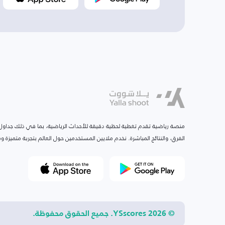
منصة رياضية تقدم تغطية لحظية دقيقة للأحداث الرياضية، بما في ذلك جداول ا
الفرق، والنتائج المباشرة. نخدم ملايين المستخدمين حول العالم بتجربة متميزة
© 2026 YSscores. جميع الحقوق محفوظة.