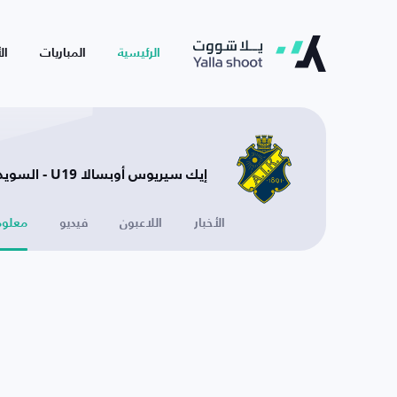
الرئيسية
المباريات
ال
إيك سيريوس أوبسالا U19 - السويد
الأخبار
اللاعبون
فيديو
معلوم