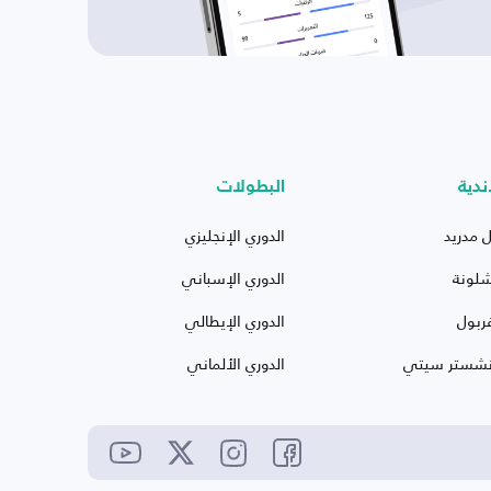
ندية
البطولات
ل مدريد
الدوري الإنجليزي
شلونة
الدوري الإسباني
ربول
الدوري الإيطالي
نشستر سيتي
الدوري الألماني