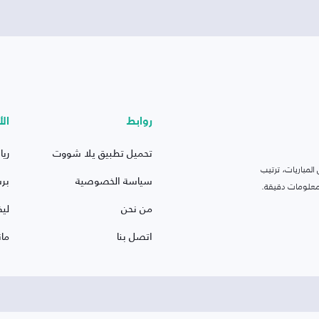
روابط
الأ
تحميل تطبيق يلا شووت
ريا
لمباريات، ترتيب
سياسة الخصوصية
بر
 ومعلومات دقيقة.
من نحن
ليف
اتصل بنا
ما