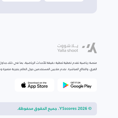
منصة رياضية تقدم تغطية لحظية دقيقة للأحداث الرياضية، بما في ذلك جداول ا
الفرق، والنتائج المباشرة. نخدم ملايين المستخدمين حول العالم بتجربة متميزة
© 2026 YSscores. جميع الحقوق محفوظة.