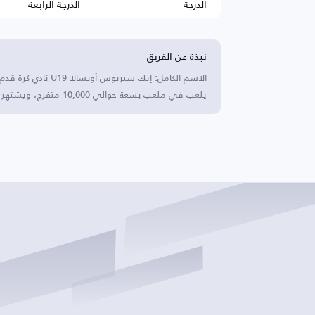
الدرجة
الدرجة الرابعة
نبذة عن الفريق
يلعب في ملعب بسعة حوالي 10,000 متفرج، ويشتهر بتطوير المواهب الشابة وتحقيق بطولات وطنية للشباب.