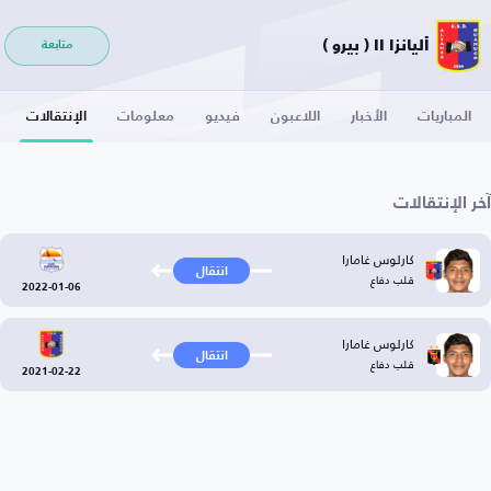
أليانزا II ( بيرو )
متابعة
المباريات
الأخبار
اللاعبون
فيديو
معلومات
الإنتقالات
آخر الإنتقالات
كارلوس غامارا
انتقال
قلب دفاع
2022-01-06
كارلوس غامارا
انتقال
قلب دفاع
2021-02-22