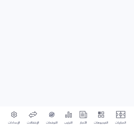
المباريات
الفيديوهات
الأخبار
الترتيب
التوقعات
الإنتقالات
الإعدادات