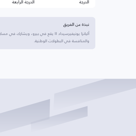
الدرجة
الدرجة الرابعة
نبذة عن الفريق
أليانزا يونيفيرسيداد II يقع في بيرو، وي
والمنافسة في البطولات الوطنية.