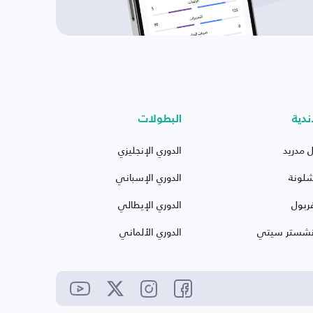
ندية
البطولات
ل مدريد
الدوري الإنجليزي
شلونة
الدوري الإسباني
ربول
الدوري الإيطالي
نشستر سيتي
الدوري الألماني