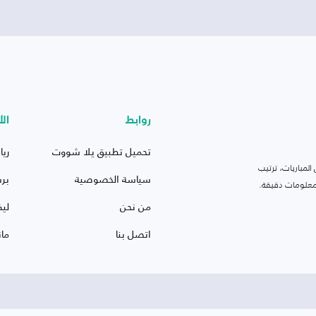
روابط
الأ
تحميل تطبيق يلا شووت
ريا
لمباريات، ترتيب
سياسة الخصوصية
بر
 ومعلومات دقيقة.
من نحن
ليف
اتصل بنا
ما