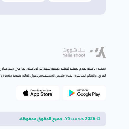
منصة رياضية تقدم تغطية لحظية دقيقة للأحداث الرياضية، بما في ذلك جداول ا
الفرق، والنتائج المباشرة. نخدم ملايين المستخدمين حول العالم بتجربة متميزة
© 2026 YSscores. جميع الحقوق محفوظة.