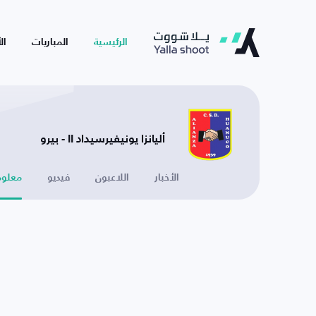
الرئيسية
المباريات
ال
أليانزا يونيفيرسيداد II - بيرو
الأخبار
اللاعبون
فيديو
معلوم