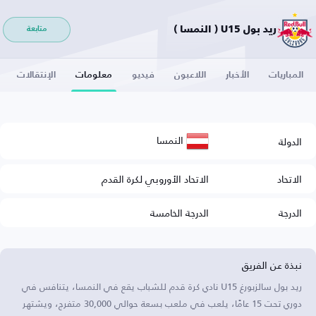
ريد بول U15 ( النمسا )
متابعة
المباريات
الأخبار
اللاعبون
فيديو
معلومات
الإنتقالات
النمسا
الدولة
الاتحاد
الاتحاد الأوروبي لكرة القدم
الدرجة
الدرجة الخامسة
نبذة عن الفريق
ريد بول سالزبورغ U15 نادي كرة قدم للشباب يقع في النمسا، يتنافس في
دوري تحت 15 عامًا، يلعب في ملعب بسعة حوالي 30,000 متفرج، ويشتهر