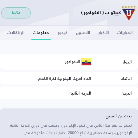
كييتو ب ( الاكوادور )
متابعة
المباريات
الأخبار
اللاعبون
فيديو
معلومات
الإنتقالات
الاكوادور
الدولة
الاتحاد
اتحاد أمريكا الجنوبية لكرة القدم
الدرجة
الدرجة الثانية
نبذة عن الفريق
كييتو ب يقع هذا النادي في كيتو، الإكوادور، ويلعب في دوري الدرجة الثانية
الإكوادوري، بسعة جماهيرية تبلغ 20000. حقق نجاحات ملحوظة في