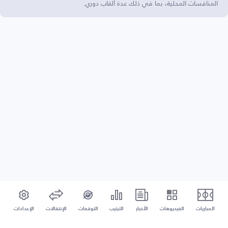
المنافسات المحلية، بما في ذلك عدة ألقاب دوري.
المباريات
الفيديوهات
الأخبار
الترتيب
التوقعات
الإنتقالات
الإعدادات