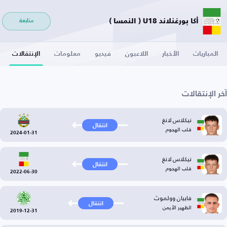
أكا بورغنلاند U18 ( النمسا )
متابعة
المباريات
الأخبار
اللاعبون
فيديو
معلومات
الإنتقالات
آخر الإنتقالات
نيكلاس لانغ
انتقال
قلب الهجوم
2024-01-31
نيكلاس لانغ
انتقال
قلب الهجوم
2022-06-30
فابيان وولموث
انتقال
الظهير الأيمن
2019-12-31