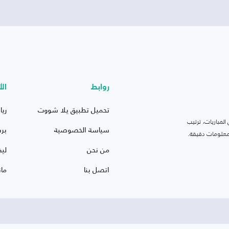
روابط
الأ
تحميل تطبيق يلا شووت
ريا
لمباريات، ترتيب
سياسة الخصوصية
بر
 ومعلومات دقيقة.
من نحن
ليف
اتصل بنا
ما