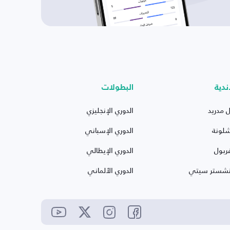
ندية
البطولات
ل مدريد
الدوري الإنجليزي
شلونة
الدوري الإسباني
ربول
الدوري الإيطالي
نشستر سيتي
الدوري الألماني