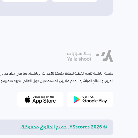
منصة رياضية تقدم تغطية لحظية دقيقة للأحداث الرياضية، بما في ذلك جداول ا
الفرق، والنتائج المباشرة. نخدم ملايين المستخدمين حول العالم بتجربة متميزة
© 2026 YSscores. جميع الحقوق محفوظة.