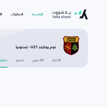
الرئيسية
المباريات
ال
نوم يونايتد U21 - إستونيا
الأخبار
اللاعبون
فيديو
معلوم