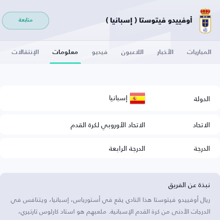
أوفييدو فيتوستا ( إسبانيا )
متابعة
المباريات
الأخبار
اللاعبون
فيديو
معلومات
الإنتقالات
إسبانيا
الدولة
الاتحاد
الاتحاد الأوروبي لكرة القدم
الدرجة
الدرجة الرابعة
نبذة عن الفريق
ريال أوفييدو فيتوستا هذا النادي يقع في أستورياس، إسبانيا، ويتنافس في
الدرجات الأدنى من كرة القدم الإسبانية. ملعبهم هو استاد كارلوس تارتيري،