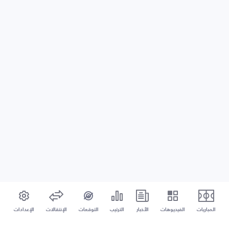
المباريات
الفيديوهات
الأخبار
الترتيب
التوقعات
الإنتقالات
الإعدادات