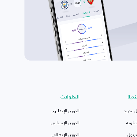
ندية
البطولات
ل مدريد
الدوري الإنجليزي
شلونة
الدوري الإسباني
ربول
الدوري الإيطالي