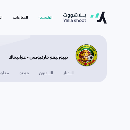
الرئيسية
المباريات
ال
ديبورتيفو ماركيونس - غواتيمالا
الأخبار
اللاعبون
فيديو
معلوم