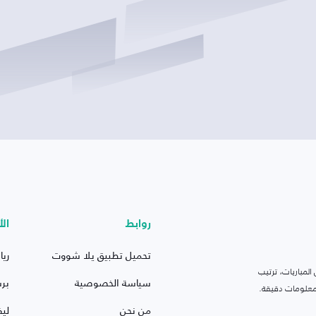
روابط
الأ
تحميل تطبيق يلا شووت
ريا
لمباريات، ترتيب
سياسة الخصوصية
بر
 ومعلومات دقيقة.
من نحن
ليف