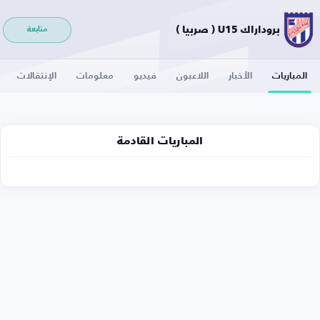
بروداراك U15 ( صربيا )
متابعة
المباريات
الأخبار
اللاعبون
فيديو
معلومات
الإنتقالات
المباريات القادمة