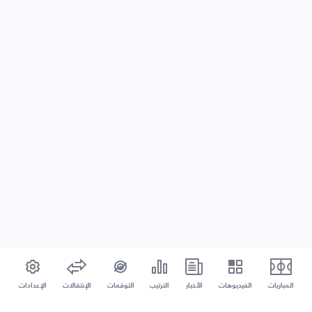
المباريات
الفيديوهات
الأخبار
الترتيب
التوقعات
الإنتقالات
الإعدادات