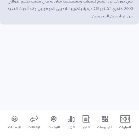
في دوريات كرة القدم للشباب ويستضيف مبارياته في ملعب يتسع لحوالي
2000 متفرج. تشتهر الأكاديمية بتطوير اللاعبين الموهوبين وقد أنجبت العديد
من الرياضيين المحترفين.
المباريات
الفيديوهات
الأخبار
الترتيب
التوقعات
الإنتقالات
الإعدادات