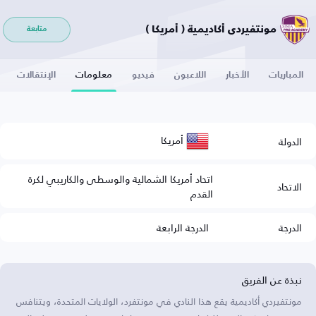
مونتفيردي أكاديمية ( أمريكا )
متابعة
المباريات
الأخبار
اللاعبون
فيديو
معلومات
الإنتقالات
أمريكا
الدولة
اتحاد أمريكا الشمالية والوسطى والكاريبي لكرة
الاتحاد
القدم
الدرجة
الدرجة الرابعة
نبذة عن الفريق
مونتفيردي أكاديمية يقع هذا النادي في مونتفرد، الولايات المتحدة، ويتنافس